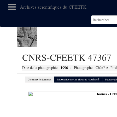
Archives scientifiques du CFEETK
CNRS-CFEETK 47367
Date de la photographie :
1996
Photographe : Ch?n? A.,Poul
Consulter le document
Information sur les éléments représentés
Photograph