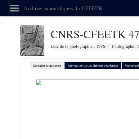
Archives scientifiques du CFEETK
CNRS-CFEETK 47
Date de la photographie :
1996
Photographe : 
Consulter le document
Information sur les éléments représentés
Photograph