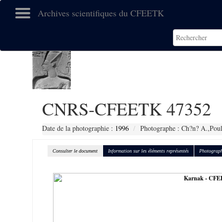
Archives scientifiques du CFEETK
CNRS-CFEETK 47352
Date de la photographie :
1996
Photographe : Ch?n? A.,Poul
Consulter le document
Information sur les éléments représentés
Photograph