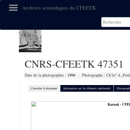
Archives scientifiques du CFEETK
CNRS-CFEETK 47351
Date de la photographie :
1996
Photographe : Ch?n? A.,Poul
Consulter le document
Information sur les éléments représentés
Photograph