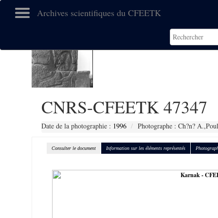
Archives scientifiques du CFEETK
CNRS-CFEETK 47347
Date de la photographie :
1996
Photographe : Ch?n? A.,Poul
Consulter le document
Information sur les éléments représentés
Photograph