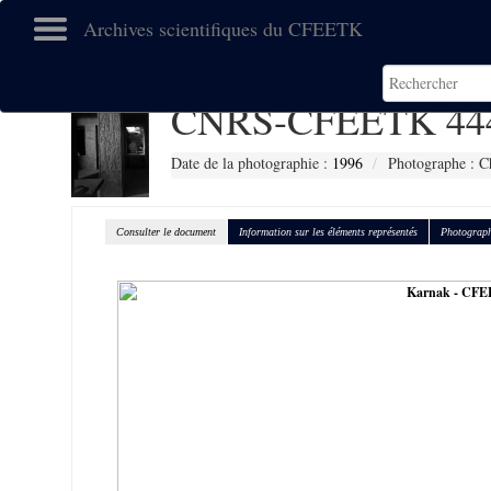
Archives scientifiques du CFEETK
CNRS-CFEETK 44
Date de la photographie :
1996
Photographe : C
Consulter le document
Information sur les éléments représentés
Photograph