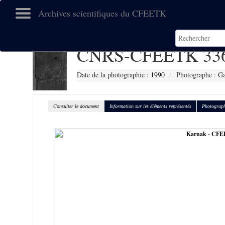
Archives scientifiques du CFEETK
CNRS-CFEETK 33
Date de la photographie :
1990
Photographe : Gal
Consulter le document
Information sur les éléments représentés
Photograph