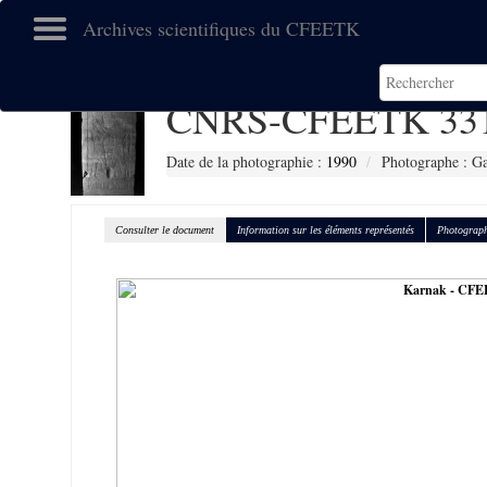
Archives scientifiques du CFEETK
CNRS-CFEETK 33
Date de la photographie :
1990
Photographe : Gal
Consulter le document
Information sur les éléments représentés
Photograph