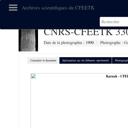
Archives scientifiques du CFEETK
CNRS-CFEETK 33
Date de la photographie :
1990
Photographe : Gal
Consulter le document
Information sur les éléments représentés
Photograph