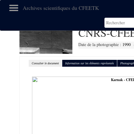
Archives scientifiques du CFEETK
CNRS-CFEE
Date de la photographie :
1990
Consulter le document
Information sur les éléments représentés
Photograph