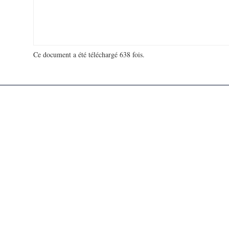
Ce document a été téléchargé 638 fois.
18 925 428 visites - 699