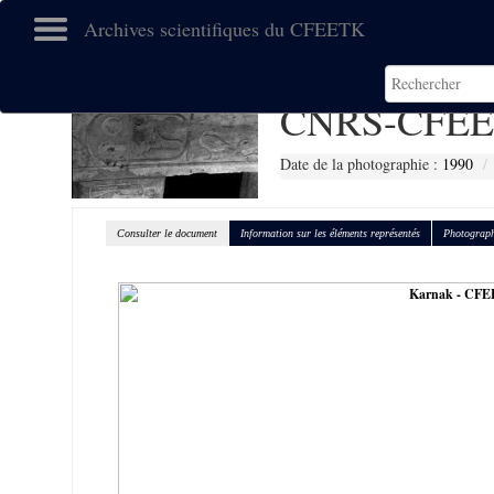
Archives scientifiques du CFEETK
CNRS-CFEE
Date de la photographie :
1990
Consulter le document
Information sur les éléments représentés
Photograph