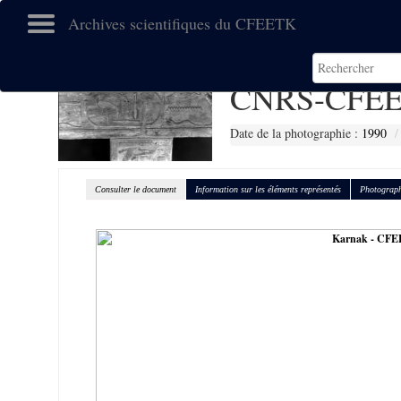
Archives scientifiques du CFEETK
CNRS-CFEE
Date de la photographie :
1990
Consulter le document
Information sur les éléments représentés
Photograph