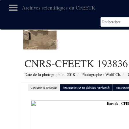
Archives scientifiques du CFEETK
CNRS-CFEETK 193836
Date de la photographie :
2018
Photographe : Wolff Ch.
C
Consulter le document
Information sur les éléments représentés
Photograph