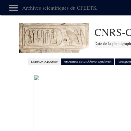
Archives scientifiques du CFEETK
CNRS-C
Date de la photograph
Consulter le document
Information sur les éléments représentés
Photograph