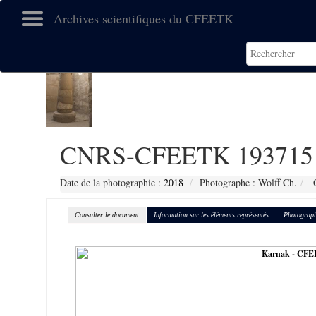
Archives scientifiques du CFEETK
CNRS-CFEETK 193715
Date de la photographie :
2018
Photographe : Wolff Ch.
C
Consulter le document
Information sur les éléments représentés
Photograph