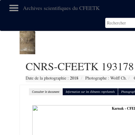
Archives scientifiques du CFEETK
CNRS-CFEETK 193178
Date de la photographie :
2018
Photographe : Wolff Ch.
C
Consulter le document
Information sur les éléments représentés
Photograph