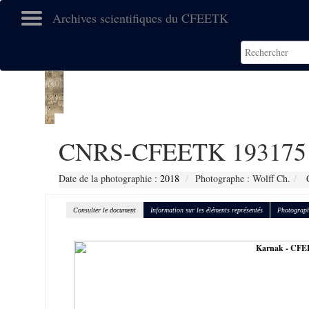
Archives scientifiques du CFEETK
CNRS-CFEETK 193175
Date de la photographie :
2018
Photographe : Wolff Ch.
C
Consulter le document
Information sur les éléments représentés
Photograph