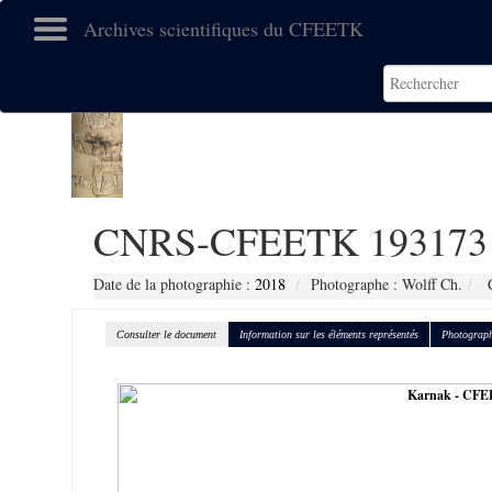
Archives scientifiques du CFEETK
CNRS-CFEETK 193173
Date de la photographie :
2018
Photographe : Wolff Ch.
C
Consulter le document
Information sur les éléments représentés
Photograph