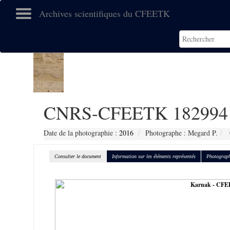
Archives scientifiques du CFEETK
CNRS-CFEETK 182994
Date de la photographie :
2016
Photographe : Megard P.
Consulter le document
Information sur les éléments représentés
Photograph