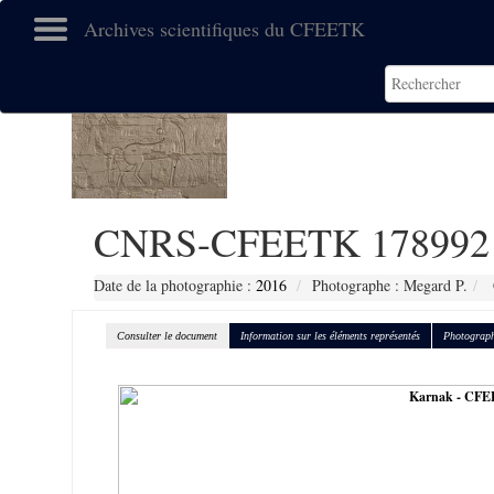
Archives scientifiques du CFEETK
CNRS-CFEETK 178992
Date de la photographie :
2016
Photographe : Megard P.
Consulter le document
Information sur les éléments représentés
Photograph