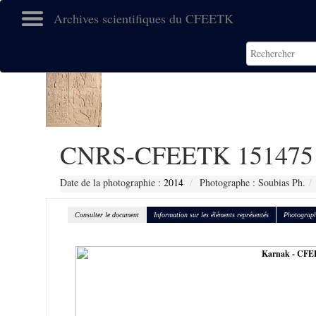
Archives scientifiques du CFEETK
CNRS-CFEETK 151475
Date de la photographie :
2014
Photographe : Soubias Ph.
Consulter le document
Information sur les éléments représentés
Photograph