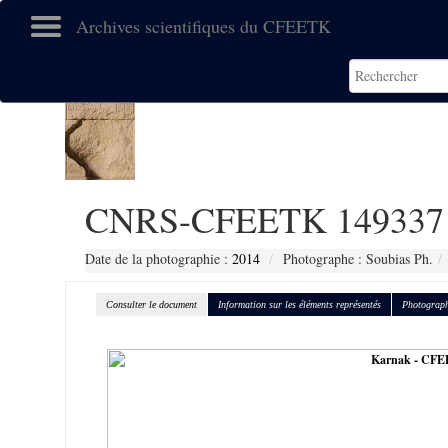
Archives scientifiques du CFEETK
CNRS-CFEETK 149337
Date de la photographie :
2014
Photographe : Soubias Ph.
Consulter le document
Information sur les éléments représentés
Photograph