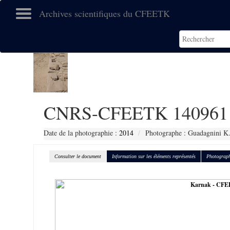
Archives scientifiques du CFEETK
CNRS-CFEETK 140961
Date de la photographie :
2014
Photographe : Guadagnini K
Consulter le document
Information sur les éléments représentés
Photograph