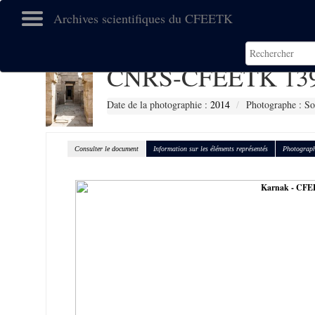
Archives scientifiques du CFEETK
CNRS-CFEETK 13
Date de la photographie :
2014
Photographe : So
Consulter le document
Information sur les éléments représentés
Photograph