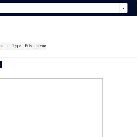
que
Type : Prise de vue