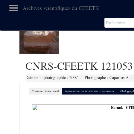
Archives scientifiques du CFEETK
CNRS-CFEETK 121053
Date de la photographie :
2007
Photographe : Caparros A.
Consulter le document
Information sur les éléments représentés
Photograph