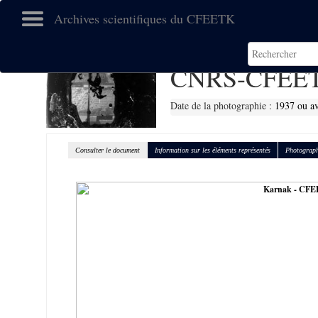
Archives scientifiques du CFEETK
CNRS-CFEET
Date de la photographie :
1937 ou a
Consulter le document
Information sur les éléments représentés
Photograph