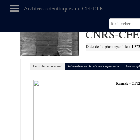
Archives scientifiques du CFEETK
CNRS-CFE
Date de la photographie :
197
Consulter le document
Information sur les éléments représentés
Photograph