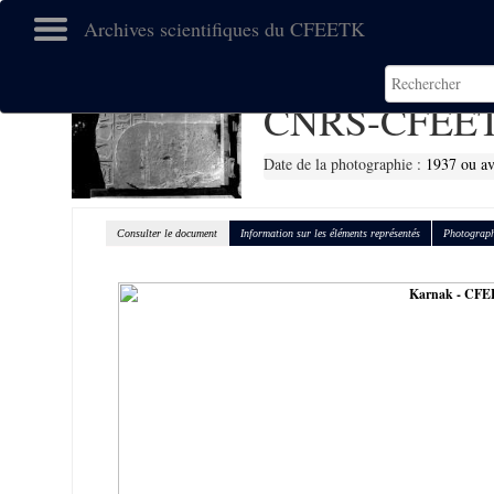
Archives scientifiques du CFEETK
CNRS-CFEET
Date de la photographie :
1937 ou a
Consulter le document
Information sur les éléments représentés
Photograph