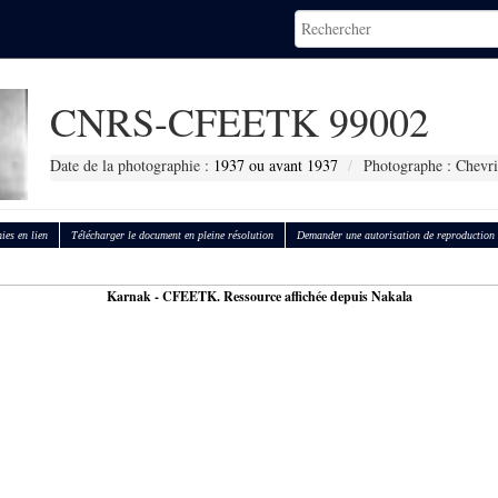
CNRS-CFEETK 99002
Date de la photographie :
1937 ou avant 1937
Photographe : Chevri
ies en lien
Télécharger le document en pleine résolution
Demander une autorisation de reproduction