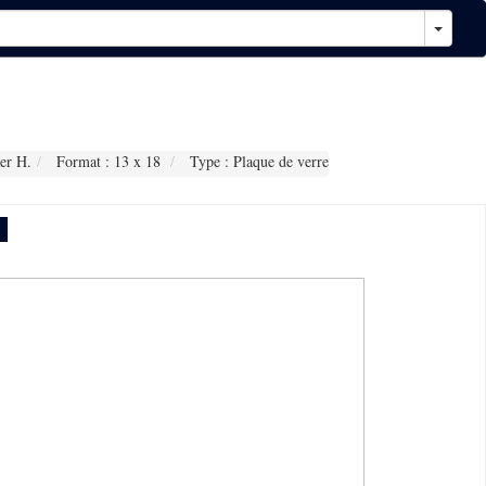
er H.
Format : 13 x 18
Type : Plaque de verre