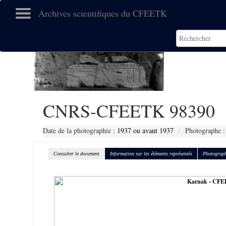
Archives scientifiques du CFEETK
CNRS-CFEETK 98390
Date de la photographie :
1937 ou avant 1937
Photographe :
Consulter le document
Information sur les éléments représentés
Photograph