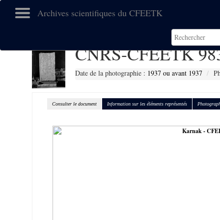
Archives scientifiques du CFEETK
CNRS-CFEETK 98
Date de la photographie :
1937 ou avant 1937
Ph
Consulter le document
Information sur les éléments représentés
Photograph