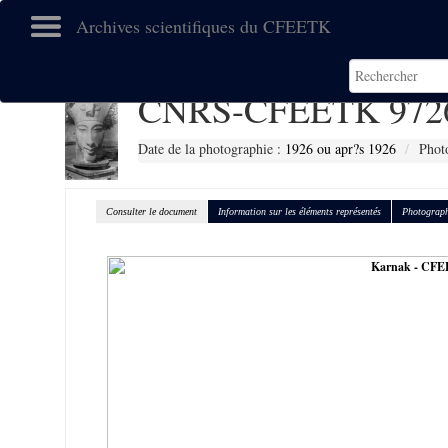
Archives scientifiques du CFEETK
CNRS-CFEETK 972
Date de la photographie :
1926 ou apr?s 1926
Phot
Consulter le document
Information sur les éléments représentés
Photograph