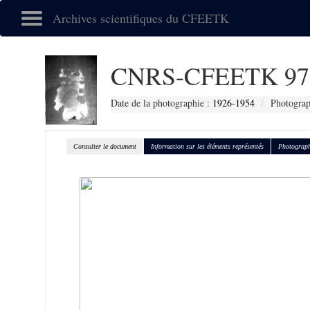
Archives scientifiques du CFEETK
CNRS-CFEETK 97
Date de la photographie :
1926-1954
Photograp
Consulter le document
Information sur les éléments représentés
Photograph