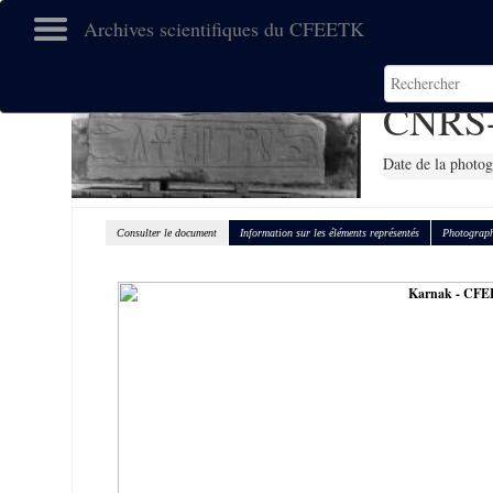
Archives scientifiques du CFEETK
CNRS
Date de la photo
Consulter le document
Information sur les éléments représentés
Photograph