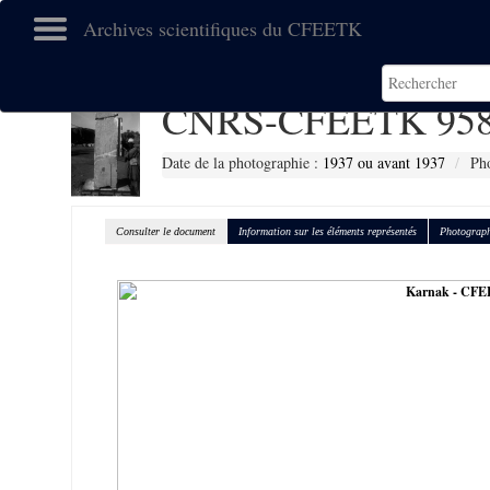
Archives scientifiques du CFEETK
CNRS-CFEETK 95
Date de la photographie :
1937 ou avant 1937
Pho
Consulter le document
Information sur les éléments représentés
Photograph