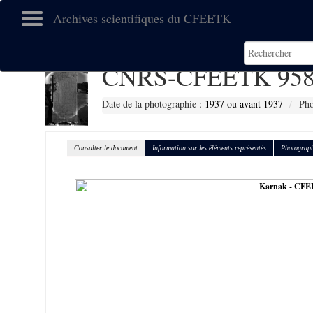
Archives scientifiques du CFEETK
CNRS-CFEETK 958
Date de la photographie :
1937 ou avant 1937
Pho
Consulter le document
Information sur les éléments représentés
Photograph