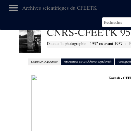
Archives scientifiques du CFEETK
CNRS-CFEETK 95
Date de la photographie :
1937 ou avant 1937
P
Consulter le document
Information sur les éléments représentés
Photograph