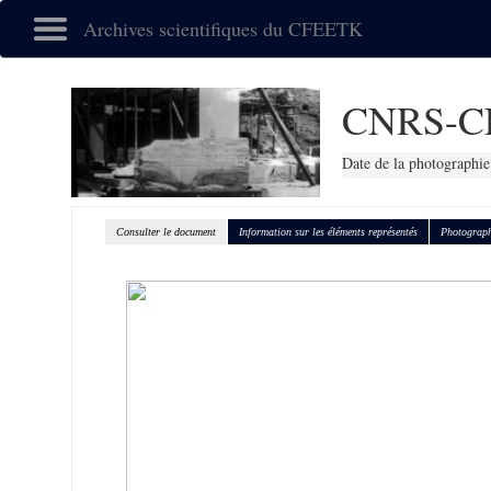
Archives scientifiques du CFEETK
CNRS-C
Date de la photographie
Consulter le document
Information sur les éléments représentés
Photograph