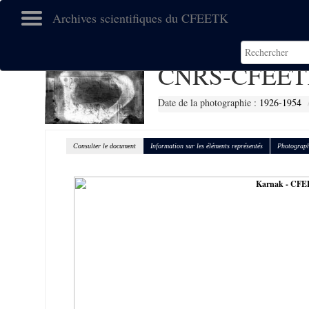
Archives scientifiques du CFEETK
CNRS-CFEET
Date de la photographie :
1926-1954
Consulter le document
Information sur les éléments représentés
Photograph