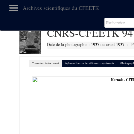
Archives scientifiques du CFEETK
CNRS-CFEETK 94
Date de la photographie :
1937 ou avant 1937
P
Consulter le document
Information sur les éléments représentés
Photograph