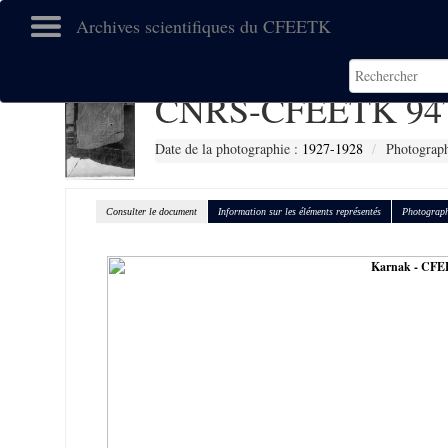
Archives scientifiques du CFEETK
CNRS-CFEETK 94
Date de la photographie :
1927-1928
Photograph
Consulter le document
Information sur les éléments représentés
Photograph