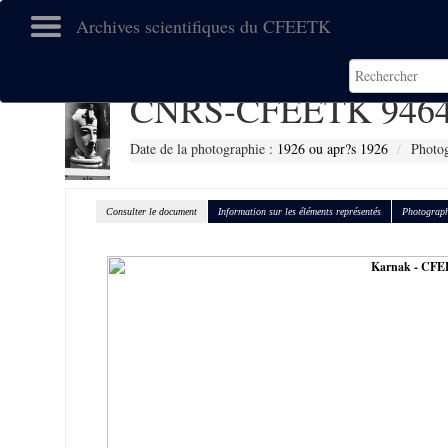
Archives scientifiques du CFEETK
CNRS-CFEETK 946
Date de la photographie :
1926 ou apr?s 1926
Photog
Consulter le document
Information sur les éléments représentés
Photograph