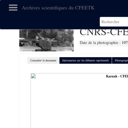
Archives scientifiques du CFEETK
CNRS-CFE
Date de la photographie :
197
Consulter le document
Information sur les éléments représentés
Photograph