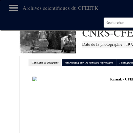
Archives scientifiques du CFEETK
CNRS-CFE
Date de la photographie :
197
Consulter le document
Information sur les éléments représentés
Photograph