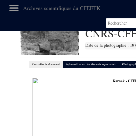
Archives scientifiques du CFEETK
CNRS-CFE
Date de la photographie :
19
Consulter le document
Information sur les éléments représentés
Photograph