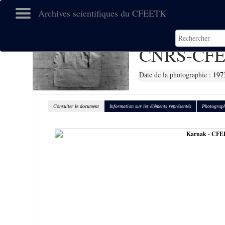
Archives scientifiques du CFEETK
CNRS-CFE
Date de la photographie :
197
Consulter le document
Information sur les éléments représentés
Photograph