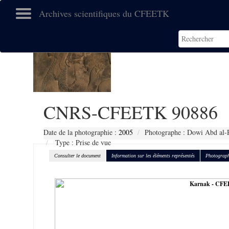
Archives scientifiques du CFEETK
CNRS-CFEETK 90886
Date de la photographie :
2005
Photographe : Dowi Abd al-R
Type : Prise de vue
Consulter le document
Information sur les éléments représentés
Photograph