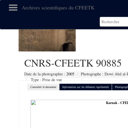
Archives scientifiques du CFEETK
CNRS-CFEETK 90885
Date de la photographie :
2005
Photographe : Dowi Abd al-R
Type : Prise de vue
Consulter le document
Information sur les éléments représentés
Photograph