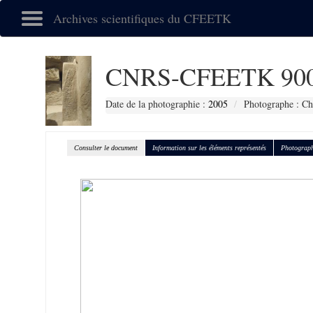
Archives scientifiques du CFEETK
CNRS-CFEETK 90
Date de la photographie :
2005
Photographe : Ch
Consulter le document
Information sur les éléments représentés
Photograph